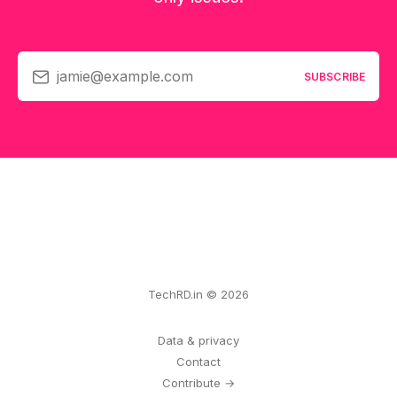
jamie@example.com
SUBSCRIBE
TechRD.in © 2026
Data & privacy
Contact
Contribute →