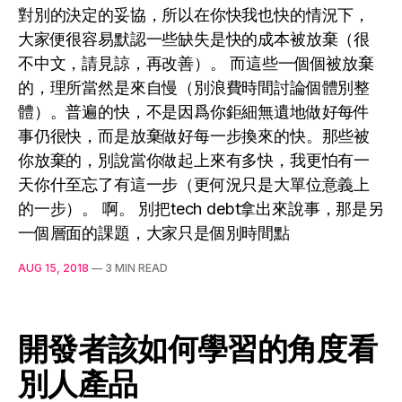
對別的決定的妥協，所以在你快我也快的情況下，
大家便很容易默認一些缺失是快的成本被放棄（很
不中文，請見諒，再改善）。 而這些一個個被放棄
的，理所當然是來自慢（別浪費時間討論個體別整
體）。普遍的快，不是因爲你鉅細無遺地做好每件
事仍很快，而是放棄做好每一步換來的快。那些被
你放棄的，別說當你做起上來有多快，我更怕有一
天你什至忘了有這一步（更何況只是大單位意義上
的一步）。 啊。 別把tech debt拿出來說事，那是另
一個層面的課題，大家只是個別時間點
AUG 15, 2018
—
3 MIN READ
開發者該如何學習的角度看
別人產品