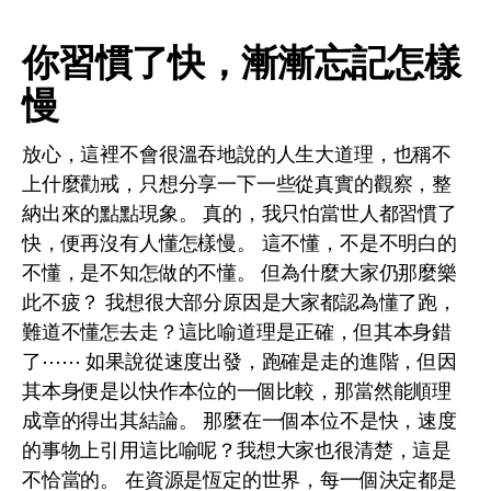
你習慣了快，漸漸忘記怎樣
慢
放心，這裡不會很溫吞地說的人生大道理，也稱不
上什麼勸戒，只想分享一下一些從真實的觀察，整
納出來的點點現象。 真的，我只怕當世人都習慣了
快，便再沒有人懂怎樣慢。 這不懂，不是不明白的
不懂，是不知怎做的不懂。 但為什麼大家仍那麼樂
此不疲？ 我想很大部分原因是大家都認為懂了跑，
難道不懂怎去走？這比喻道理是正確，但其本身錯
了⋯⋯ 如果說從速度出發，跑確是走的進階，但因
其本身便是以快作本位的一個比較，那當然能順理
成章的得出其結論。 那麼在一個本位不是快，速度
的事物上引用這比喻呢？我想大家也很清楚，這是
不恰當的。 在資源是恆定的世界，每一個決定都是