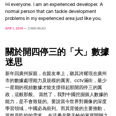
Hi everyone. I am an experienced developer. A
normal person that can tackle development
problems in my experienced area just like you.
APR 1, 2019
—
3 MIN READ
關於開四停三的「大」數據
迷思
新年回廣州探親，在親友車上，聽其誇耀現在廣州
市的數據處理能力及規模的厲害。cctv滿街，最少
一星期的視頻數據才能支撐得起那開四停三的厲
政，這般那般。 當然了，我對中國挖掘個人數據的
能力，是不會致疑的。要說當今世界對圖像的深度
學習領域，中國必為前列。而其背後的主要推動，
當然是監控的需求。 在這番共聚天輪的家庭閒聊之