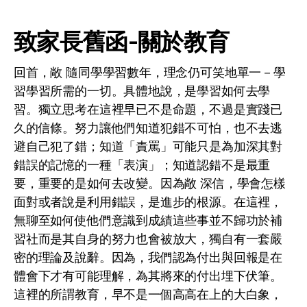
致家長舊函-關於教育
回首，敞 隨同學學習數年，理念仍可笑地單一－學
習學習所需的一切。具體地說，是學習如何去學
習。獨立思考在這裡早已不是命題，不過是實踐已
久的信條。努力讓他們知道犯錯不可怕，也不去逃
避自己犯了錯；知道「責罵」可能只是為加深其對
錯誤的記憶的一種「表演」；知道認錯不是最重
要，重要的是如何去改變。因為敞 深信，學會怎樣
面對或者說是利用錯誤，是進步的根源。在這裡，
無聊至如何使他們意識到成績這些事並不歸功於補
習社而是其自身的努力也會被放大，獨自有一套嚴
密的理論及說辭。因為，我們認為付出與回報是在
體會下才有可能理解，為其將來的付出埋下伏筆。
這裡的所謂教育，早不是一個高高在上的大白象，