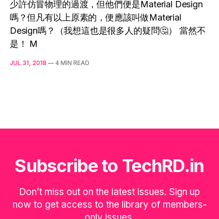
少許仿冒物理的過渡，但他們便是Material Design
嗎？但凡有以上原素的，便應該叫做Material
Design嗎？（我想這也是很多人的疑問🤔️） 當然不
是！ M
JUL 31, 2018
—
4 MIN READ
Subscribe to TechRD.in
Don’t miss out on the latest issues. Sign up
now to get access to the library of members-
only issues.