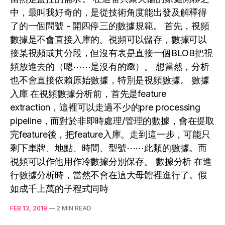
中，最叫我好奇的，是從技術角度能出發及解釋得
了的一個問號 - 開四停三的數據規範。 首先，視頻
數據是不會直接入庫的。視頻可以儲存，數據可以
接某視頻或其分段，但沒有表是直接一個BLOB把視
頻放進去的（嗯⋯⋯是沒有的🙈）。 想當然，分析
也不會直接依賴原始數據，特別是視頻數據。 數據
入庫 在視頻數據分析前，首先是feature
extraction，這裡可以走過不少的pre processing
pipeline，而對於非即時處理/管理的數據，會在提取
完feature後，把feature入庫。走到這一步，可能只
剩下車牌、地點、時間、型號⋯⋯此類的數據。而
視頻可以作他用作冷數據分別保存。 數據分析 在進
行數據分析時，當然不會在這大母體裡進行了。假
如成千上萬的子程式同時
FEB 13, 2019
—
2 MIN READ