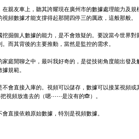
，在親友車上，聽其誇耀現在廣州市的數據處理能力及規模的
的視頻數據才能支撐得起那開四停三的厲政，這般那般。
國挖掘個人數據的能力，是不會致疑的。要說當今世界對
列。而其背後的主要推動，當然是監控的需求。
的家庭閒聊之中，最叫我好奇的，是從技術角度能出發及
的數據規範。
是不會直接入庫的。視頻可以儲存，數據可以接某視頻或
B把視頻放進去的（嗯⋯⋯是沒有的🙈）。
不會直接依賴原始數據，特別是視頻數據。