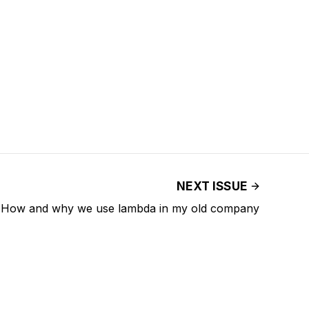
NEXT ISSUE
How and why we use lambda in my old company