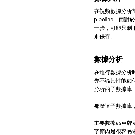
在視頻數據分析前，首先
pipeline，
一步，可能只剩
別保存。
數據分析
在進行數據分析
先不論其性能如何，
分析的子數據庫
那麼這子數據庫
主要數據as車牌
字節內是很容易做