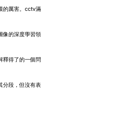
厲害。cctv滿
圖像的深度學習領
解釋得了的一個問
其分段，但沒有表