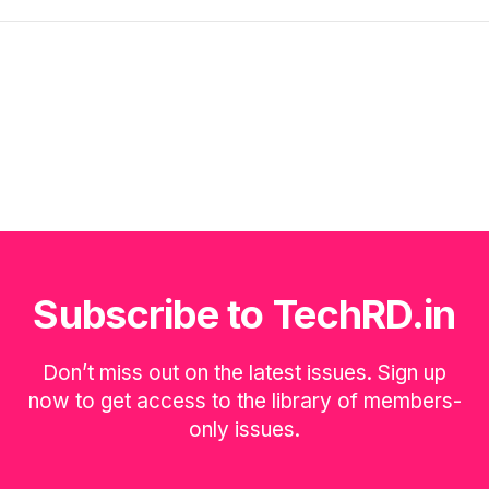
Subscribe to TechRD.in
Don’t miss out on the latest issues. Sign up
now to get access to the library of members-
only issues.