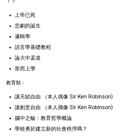
！？
上帝已死
悲劇的誕生
邏輯學
語言學基礎教程
論大中孟道
形而上學
教育類：
讓天賦自由 （本人偶像 Sir Ken Robinson)
讓創意自由 （本人偶像 Sir Ken Robinson)
腦中之輪：教育哲學概論
學校勇於建立新的社會秩序嗎？