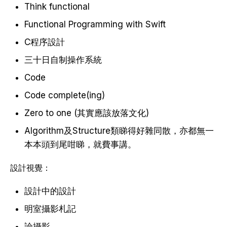
Think functional
Functional Programming with Swift
C程序設計
三十日自制操作系統
Code
Code complete(ing)
Zero to one (其實應該放落文化)
Algorithm及Structure類睇得好雜同散，亦都無一
本本頭到尾咁睇，就費事講。
設計視覺：
設計中的設計
明室攝影札記
論攝影